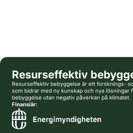
Resurseffektiv bebygg
Resurseffektiv bebyggelse är ett forsknings- 
som bidrar med ny kunskap och nya lösningar fö
bebyggelse utan negativ påverkan på klimatet.
Finansiär: