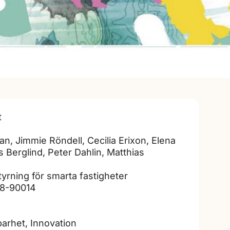
t
n, Jimmie Röndell, Cecilia Erixon, Elena
Berglind, Peter Dahlin, Matthias
yrning för smarta fastigheter
8-90014
barhet, Innovation