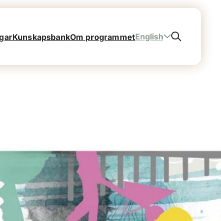
English
gar
Kunskapsbank
Om programmet