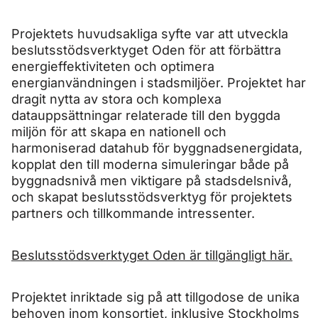
Projektets huvudsakliga syfte var att utveckla
beslutsstödsverktyget Oden för att förbättra
energieffektiviteten och optimera
energianvändningen i stadsmiljöer. Projektet har
dragit nytta av stora och komplexa
datauppsättningar relaterade till den byggda
miljön för att skapa en nationell och
harmoniserad datahub för byggnadsenergidata,
kopplat den till moderna simuleringar både på
byggnadsnivå men viktigare på stadsdelsnivå,
och skapat beslutsstödsverktyg för projektets
partners och tillkommande intressenter.
Beslutsstödsverktyget Oden är tillgängligt här.
Projektet inriktade sig på att tillgodose de unika
behoven inom konsortiet, inklusive Stockholms