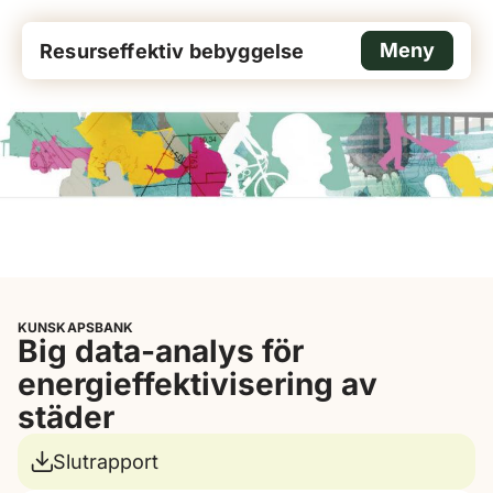
Meny
Resurseffektiv bebyggelse
KUNSKAPSBANK
Big data-analys för
energieffektivisering av
städer
Slutrapport