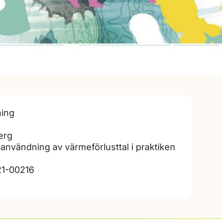
ning
erg
nvändning av värmeförlusttal i praktiken
1-00216