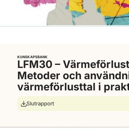
KUNSKAPSBANK
LFM30 – Värmeförlust
Metoder och användn
värmeförlusttal i prak
Slutrapport