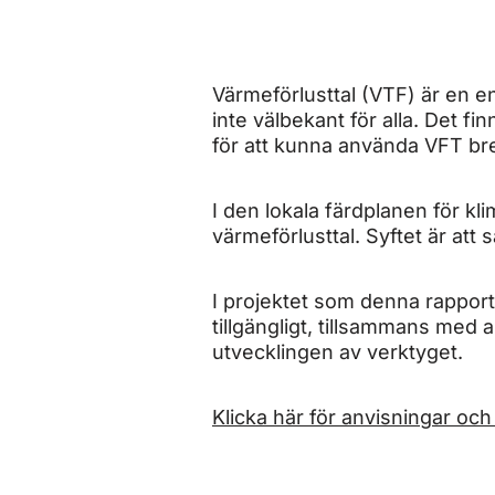
Värmeförlusttal (VTF) är en e
inte välbekant för alla. Det 
för att kunna använda VFT bre
I den lokala färdplanen för 
värmeförlusttal. Syftet är att
I projektet som denna rappor
tillgängligt, tillsammans med
utvecklingen av verktyget.
Klicka här för anvisningar oc