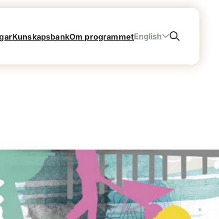
English
gar
Kunskapsbank
Om programmet