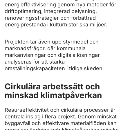
energieffektivisering genom nya metoder för
driftoptimering, integrerad belysning,
renoveringsstrategier och förbättrad
energiprestanda i kulturhistoriska miljöer.
Projekten tar även upp styrmedel och
marknadsfrågor, där kommunala
markanvisningar och digitala lösningar
analyseras för att stärka
omställningskapaciteten i tidiga skeden.
Cirkulära arbetssätt och
minskad klimatpåverkan
Resurseffektivitet och cirkulära processer är
centrala inslag i flera projekt. Genom minskat
byggavfall och effektivare materialflöden kan
energianvändning och klimatpåverkan minska