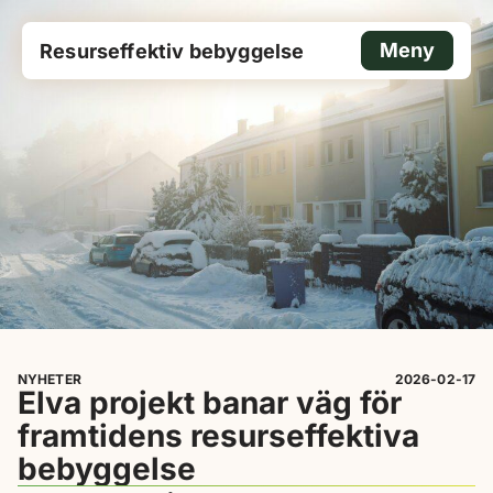
Meny
Resurseffektiv bebyggelse
NYHETER
2026-02-17
Elva projekt banar väg för
framtidens resurseffektiva
bebyggelse