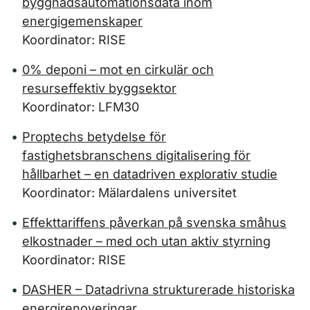
byggnadsautomationsdata inom
energigemenskaper
Koordinator: RISE
0% deponi – mot en cirkulär och
resurseffektiv byggsektor
Koordinator: LFM30
Proptechs betydelse för
fastighetsbranschens digitalisering för
hållbarhet – en datadriven explorativ studie
Koordinator: Mälardalens universitet
Effekttariffens påverkan på svenska småhus
elkostnader – med och utan aktiv styrning
Koordinator: RISE
DASHER – Datadrivna strukturerade historiska
energirenoveringar