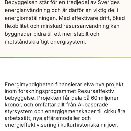
Bebyggelsen står för en tredjedel av Sveriges
energianvändning och är därför en viktig del i
energiomställningen. Med effektivare drift, ökad
flexibilitet och minskad resursanvändning kan
byggnader bidra till ett mer stabilt och
motståndskraftigt energisystem.
Energimyndigheten finansierar elva nya projekt
inom forskningsprogrammet Resurseffektiv
bebyggelse. Projekten får dela på 60 miljoner
kronor, och omfattar allt från AI‑baserade
styrsystem och energigemenskaper till cirkulära
arbetssätt, nya affärsmodeller och
energieffektivisering i kulturhistoriska miljöer.