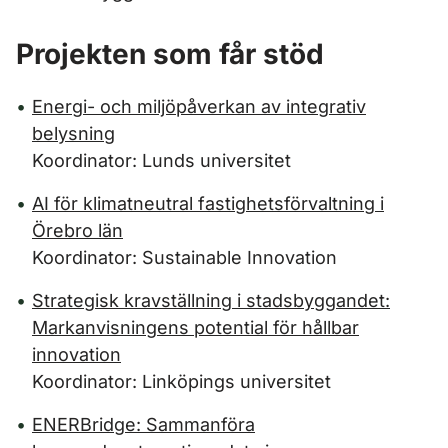
Projekten som får stöd
Energi- och miljöpåverkan av integrativ
belysning
Koordinator: Lunds universitet
AI för klimatneutral fastighetsförvaltning i
Örebro län
Koordinator: Sustainable Innovation
Strategisk kravställning i stadsbyggandet:
Markanvisningens potential för hållbar
innovation
Koordinator: Linköpings universitet
ENERBridge: Sammanföra