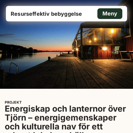
Meny
Resurseffektiv bebyggelse
PROJEKT
Energiskap och lanternor över
Tjörn – energigemenskaper
och kulturella nav för ett