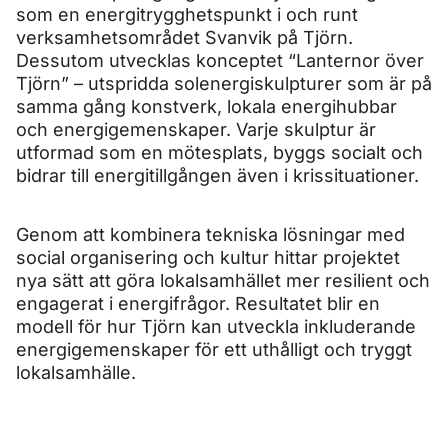
som en energitrygghetspunkt i och runt
verksamhetsområdet Svanvik på Tjörn.
Dessutom utvecklas konceptet “Lanternor över
Tjörn” – utspridda solenergiskulpturer som är på
samma gång konstverk, lokala energihubbar
och energigemenskaper. Varje skulptur är
utformad som en mötesplats, byggs socialt och
bidrar till energitillgången även i krissituationer.
Genom att kombinera tekniska lösningar med
social organisering och kultur hittar projektet
nya sätt att göra lokalsamhället mer resilient och
engagerat i energifrågor. Resultatet blir en
modell för hur Tjörn kan utveckla inkluderande
energigemenskaper för ett uthålligt och tryggt
lokalsamhälle.