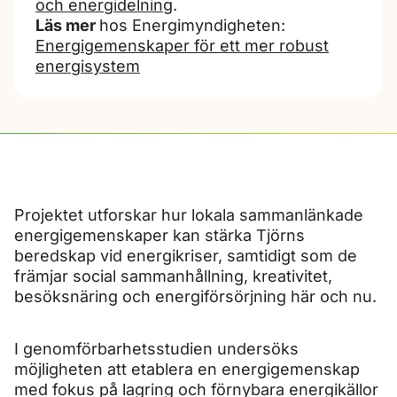
och energidelning
.
Läs mer
hos Energimyndigheten:
Energigemenskaper för ett mer robust
energisystem
Projektet utforskar hur lokala sammanlänkade
energigemenskaper kan stärka Tjörns
beredskap vid energikriser, samtidigt som de
främjar social sammanhållning, kreativitet,
besöksnäring och energiförsörjning här och nu.
I genomförbarhetsstudien undersöks
möjligheten att etablera en energigemenskap
med fokus på lagring och förnybara energikällor