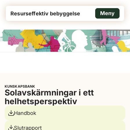
Meny
Resurseffektiv bebyggelse
KUNSKAPSBANK
Solavskärmningar i ett
helhetsperspektiv
Handbok
Slutrapport