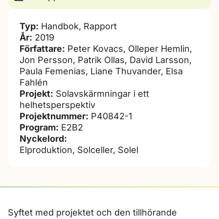
Typ:
Handbok, Rapport
År:
2019
Författare:
Peter Kovacs, Olleper Hemlin,
Jon Persson, Patrik Ollas, David Larsson,
Paula Femenias, Liane Thuvander, Elsa
Fahlén
Projekt:
Solavskärmningar i ett
helhetsperspektiv
Projektnummer:
P40842-1
Program:
E2B2
Nyckelord:
Elproduktion, Solceller, Solel
Syftet med projektet och den tillhörande